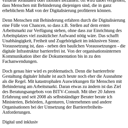
virtuelle Realitäten oder mobiles Bezahlen: oft wird dabei vergessen,
dass Menschen mit Behinderung diejenigen sind, die in ganz
erheblichem Maß von der Digitalisierung profitieren können.
Denn Menschen mit Behinderung erfahren durch die Digitalisierung
eine Fülle von Chancen, so dass z.B. Stellen auf dem ersten
Arbeitsmarkt zur Verfügung stehen, ohne dass zur Einrichtung des
Arbeitsplatzes viel zusätzlicher Aufwand nötig wäre. Das schafft
Unabhängigkeit, Freiheit und Zugehörigkeit im inklusiven Sinne.
Voraussetzung ist, dass - neben den baulichen Voraussetzungen - die
digitale Infrastruktur barrierefrei ist. Von der organisationsinternen
Kommunikation über die Dokumentation bis in zu den
Fachanwendungen.
Doch genau hier wird es problematisch. Denn die barrierefreie
Gestaltung digitaler Inhalte ist auch heute noch eher die Ausnahme
als die Regel. Mit katastrophalen Auswirkungen für Menschen mit
Behinderung am Arbeitsmarkt. Daran etwas zu ändern ist das Ziel
des Beratungsangebots von BITV-Consult. Mit über 20 Jahren
Erfahrung und seit 2008 als selbstständiger Berater berate ich
Ministerien, Behörden, Agenturen, Unternehmen und andere
Organisationen bei der Umsetzung der Barrierefreiheits-
Anforderungen.
Digital und inklusiv