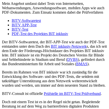
Mein Angebot umfasst dabei Tests von Internetseiten,
Webanwendungen, Anwendungssoftware, mobilen Apps wie auch
PDF-Dokumenten. Zum Einsatz kommen dabei die Prüfverfahren
BITV-Softwaretest
BITV APP-Test
BITV-Test
PDF-Test des Projektes BIT inklusiv
Der BITV-Softwaretest, der BIT-APP-Test wie auch der PDF-Test
entstanden unter dem Dach des
BIT inklusiv-Netzwerk
s, das ich seit
dem Ende der Förderungs-Höchstdauer des Projektes BIT inklusiv
leite. BIT inklusiv ist ein Projekt des Deutschen Vereins für Blinde
und Sehbehinderte in Studium und Beruf (
DVBS
), gefördert durch
das Bundesministerium für Arbeit und Soziales (
BMAS
).
Bereits im Rahmen von BIT inklusiv war ich zuständig für die
Entwicklung des Software- und des PDF-Tests, die seitdem mit
tatkräftiger Unterstützung aus dem Netzwerk weiterentwickelt
wurden und werden, um immer auf dem neuesten Stand zu bleiben.
BITV-Consult ist offizielle
Prüfstelle im BITV-Test Prüfverbund
.
Doch mit einem Test ist es in der Regel nicht getan. Begleitende
Beratung ist auf dem Weg zu barrierefreien digitalen Produkten