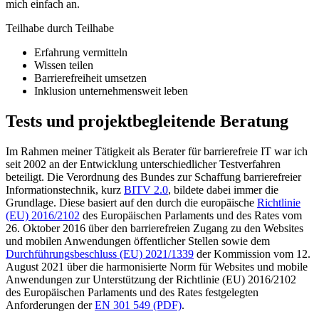
mich einfach an.
Teilhabe durch Teilhabe
Erfahrung vermitteln
Wissen teilen
Barrierefreiheit umsetzen
Inklusion unternehmensweit leben
Tests und projektbegleitende Beratung
Im Rahmen meiner Tätigkeit als Berater für barrierefreie IT war ich
seit 2002 an der Entwicklung unterschiedlicher Testverfahren
beteiligt. Die Verordnung des Bundes zur Schaffung barrierefreier
Informationstechnik, kurz
BITV 2.0
, bildete dabei immer die
Grundlage. Diese basiert auf den durch die europäische
Richtlinie
(EU) 2016/2102
des Europäischen Parlaments und des Rates vom
26. Oktober 2016 über den barrierefreien Zugang zu den Websites
und mobilen Anwendungen öffentlicher Stellen sowie dem
Durchführungsbeschluss (EU) 2021/1339
der Kommission vom 12.
August 2021 über die harmonisierte Norm für Websites und mobile
Anwendungen zur Unterstützung der Richtlinie (EU) 2016/2102
des Europäischen Parlaments und des Rates festgelegten
Anforderungen der
EN 301 549 (PDF)
.